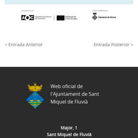
< Entrada Anterior
Entrada Posterior >
Web oficial de
l'Ajuntament de Sant
Miquel de Fluvià
Major, 1
Sant Miquel de Fluvià