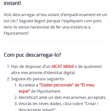
instant!
Vols descarregar el teu volant d’empadronament en un
sol clic? Segueix llegint perquè t’expliquem com pots
tenir-lo sense necessitat de fer una instància a
l’Ajuntament!
Com puc descarregar-lo?
Has de disposar d’un
idCAT Mòbil
o de qualsevol
altre mecanisme d’identitat digital.
Segueix els passos següents:
Accedeix a
“Dades personals” de “El meu
espai”
de l’Ajuntament.
Identifica’t amb un dels mecanismes acceptats.
Veuràs les teves dades, clica sobre “Crear i
descarregar volant”.