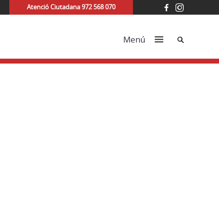
Atenció Ciutadana 972 568 070
Cerca
Menú