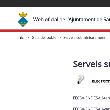
Web oficial de l'Ajuntament de Sa
Inici
Guia del poble
Serveis subministrament
Serveis 
FECSA-ENDESA Atenc
FECSA-ENDESA Avar