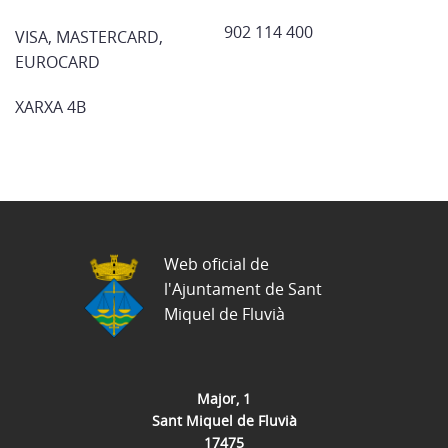
902 114 400
VISA, MASTERCARD,
EUROCARD
XARXA 4B
Web oficial de
l'Ajuntament de Sant
Miquel de Fluvià
Major, 1
Sant Miquel de Fluvià
17475