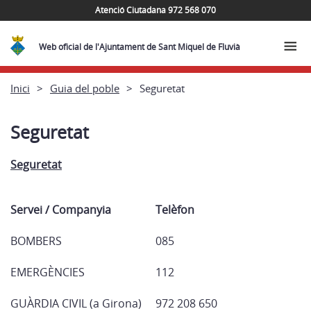
Atenció Ciutadana 972 568 070
Web oficial de l'Ajuntament de Sant Miquel de Fluvià
Inici
Guia del poble
Seguretat
Seguretat
Seguretat
Servei / Companyia
Telèfon
BOMBERS
085
EMERGÈNCIES
112
GUÀRDIA CIVIL (a Girona)
972 208 650