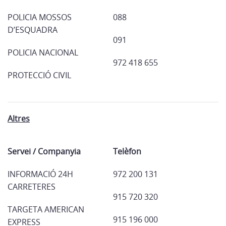
POLICIA MOSSOS
088
D’ESQUADRA
091
POLICIA NACIONAL
972 418 655
PROTECCIÓ CIVIL
Altres
Servei / Companyia
Telèfon
INFORMACIÓ 24H
972 200 131
CARRETERES
915 720 320
TARGETA AMERICAN
915 196 000
EXPRESS